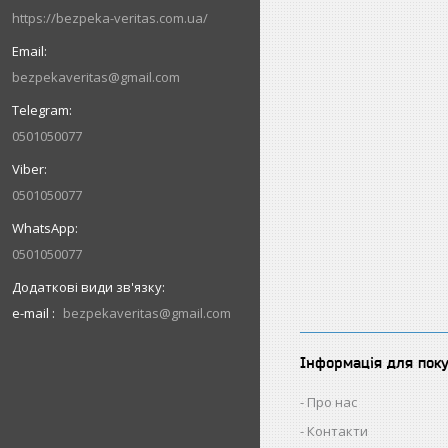
https://bezpeka-veritas.com.ua/
bezpekaveritas@gmail.com
0501050077
0501050077
0501050077
e-mail
bezpekaveritas@gmail.com
Інформація для пок
Про нас
Контакти