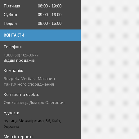
Пʼятниця
08:00
19:00
Субота
09:00
16:00
Неділя
09:00
16:00
КОНТАКТИ
+380 (50) 105-00-77
Відділ продажів
Bezpeka Veritas - Магазин
тактичного спорядження
Олексієвець Дмитро Олегович
вулиця Межигірська, 56, Київ,
Україна