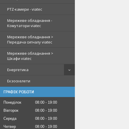
PTZ-камери - viatec
Мережеве обладнання -
Комутатори viatec
Мережеве обладнання >
Передача сигналу viatec
Мережеве обладнання >
Шкафи viatec
Енергетика
Екзоскелети
ГРАФІК РОБОТИ
Понеділок
08:00
19:00
Вівторок
08:00
19:00
Середа
08:00
19:00
Четвер
08:00
19:00