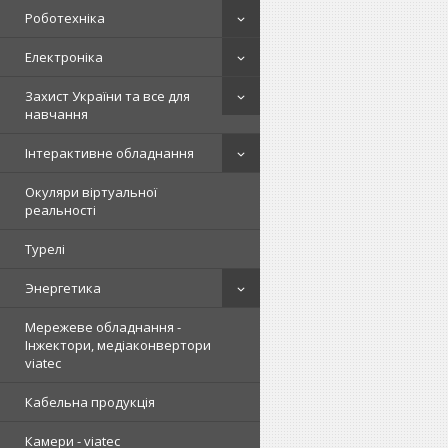
Роботехніка
Електроніка
Захист України та все для
навчання
Інтерактивне обладнання
Окуляри віртуальної
реальності
Турелі
Энергетика
Мережеве обладнання -
Інжектори, медіаконвертори
viatec
Кабельна продукція
Камери - viatec