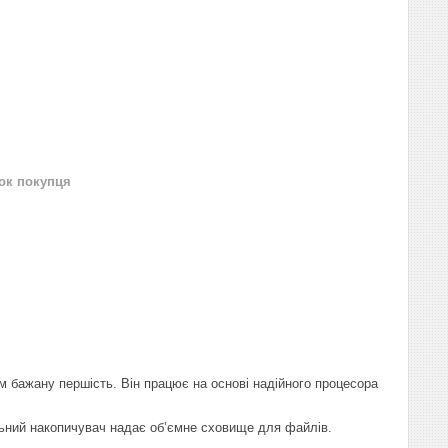
нок покупця
м бажану першість. Він працює на основі надійного процесора
льний накопичувач надає об’ємне сховище для файлів.