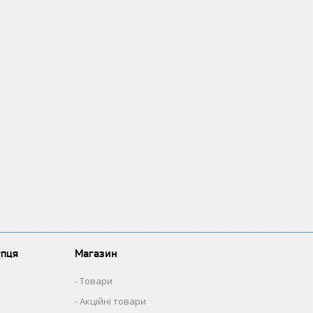
упця
Магазин
Товари
Акційні товари