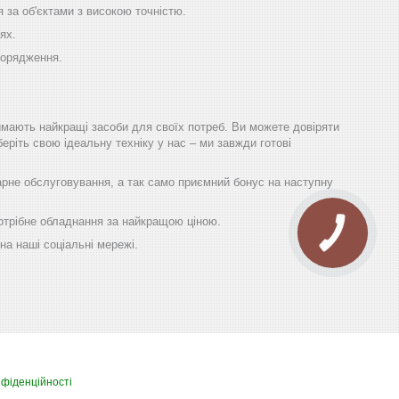
 за об'єктами з високою точністю.
ях.
порядження.
имають найкращі засоби для своїх потреб. Ви можете довіряти
еріть свою ідеальну техніку у нас – ми завжди готові
гарне обслуговування, а так само приємний бонус на наступну
 потрібне обладнання за найкращою ціною.
на наші соціальні мережі.
нфіденційності