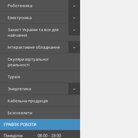
Роботехніка
Електроніка
Захист України та все для
навчання
Інтерактивне обладнання
Окуляри віртуальної
реальності
Турелі
Энергетика
Кабельна продукція
Екзоскелети
ГРАФІК РОБОТИ
Понеділок
08:00
19:00