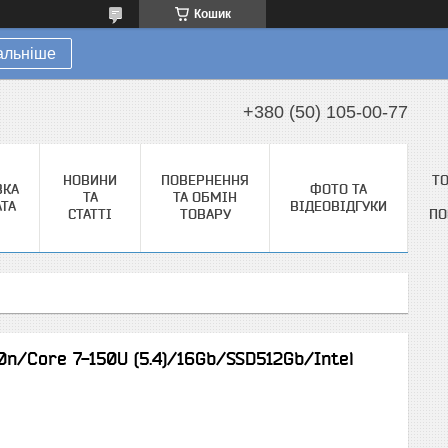
Кошик
альніше
+380 (50) 105-00-77
НОВИНИ
ПОВЕРНЕННЯ
Т
ВКА
ФОТО ТА
ТА
ТА ОБМІН
АТА
ВІДЕОВІДГУКИ
СТАТТІ
ТОВАРУ
ПО
00n/Core 7-150U (5.4)/16Gb/SSD512Gb/Intel