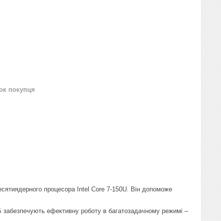
нок покупця
есятиядерного процесора Intel Core 7-150U. Він допоможе
Б забезпечують ефективну роботу в багатозадачному режимі –