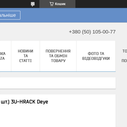
Кошик
альніше
+380 (50) 105-00-77
НОВИНИ
ПОВЕРНЕННЯ
Т
ВКА
ФОТО ТА
ТА
ТА ОБМІН
АТА
ВІДЕОВІДГУКИ
СТАТТІ
ТОВАРУ
ПО
2 шт.) 3U-HRACK Deye