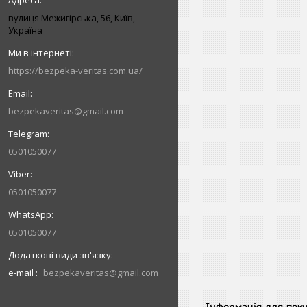
вулиця Межигірська, 56, Київ,
Україна
https://bezpeka-veritas.com.ua/
bezpekaveritas@gmail.com
0501050077
0501050077
0501050077
e-mail
bezpekaveritas@gmail.com
Інформація для пок