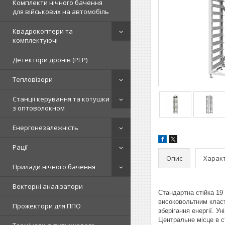
Комплекти нічного бачення
для військових на автомобіль
Квадрокоптери та
комплектуючі
Детектори дронів (РЕР)
Тепловізори
Станції керування та котушки
з оптоволокном
Енергонезалежність
Рації
Опис
Харак
Прилади нічного бачення
Векторні аналізатори
Стандартна стійка 19
високовольтним класт
Прожектори для ППО
зберігання енергії. 
Центральне місце в с