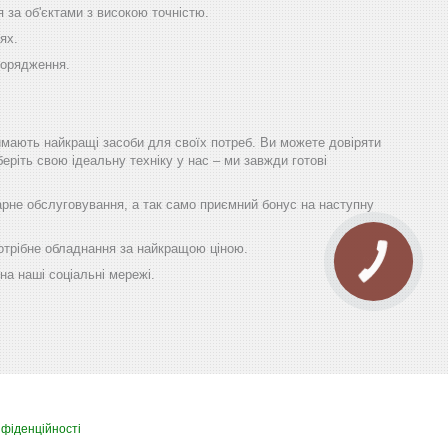
 за об'єктами з високою точністю.
ях.
порядження.
имають найкращі засоби для своїх потреб. Ви можете довіряти
еріть свою ідеальну техніку у нас – ми завжди готові
гарне обслуговування, а так само приємний бонус на наступну
 потрібне обладнання за найкращою ціною.
на наші соціальні мережі.
нфіденційності