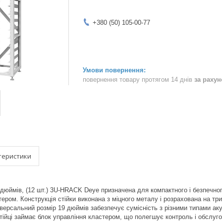
+380 (50) 105-00-77
повернення товару протягом 14 днів
за раху
теристики
 дюймів, (12 шт.) 3U-HRACK Deye призначена для компактного і безпечно
ером. Конструкція стійки виконана з міцного металу і розрахована на тр
Універсальний розмір 19 дюймів забезпечує сумісність з різними типами 
тійці займає блок управління кластером, що полегшує контроль і обслуг