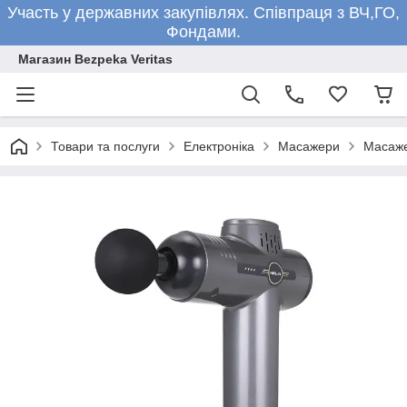
Участь у державних закупівлях. Співпраця з ВЧ,ГО,
Фондами.
Магазин Bezpeka Veritas
Товари та послуги
Електроніка
Масажери
Масаже