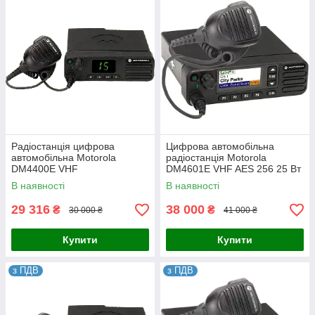
Радіостанція цифрова
Цифрова автомобільна
автомобільна Motorola
радіостанція Motorola
DM4400E VHF
DM4601E VHF AES 256 25 Вт
В наявності
В наявності
29 316
38 000
₴
₴
30 000 ₴
41 000 ₴
Купити
Купити
з ПДВ
з ПДВ