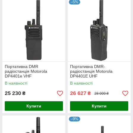
–5%
Портативна DMR
Портативна DMR-
радіостанція Motorola
радіостанція Motorola
DP4401e VHF
DP4401E UHF
В наявності
В наявності
25 230
26 627
₴
₴
28 000 ₴
Купити
Купити
–9%